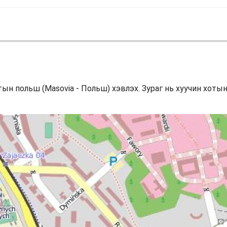
отын польш (Masovia - Польш) хэвлэх. Зураг нь хуучин хоты