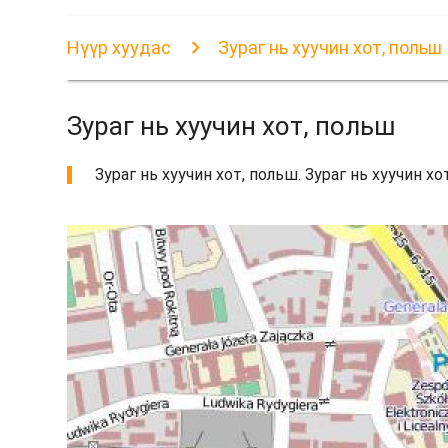
Нүүр хуудас
Зураг нь хуучин хот, польш
Зураг нь хуучин хот, польш
Зураг нь хуучин хот, польш. Зураг нь хуучин х