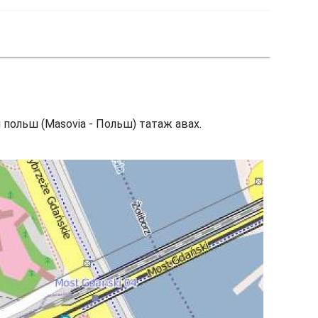
н польш (Masovia - Польш) татаж авах.